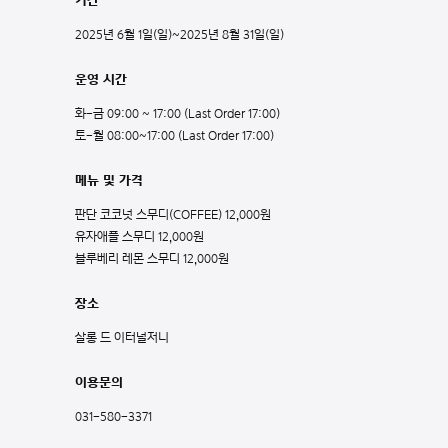
기간
2025년 6월 1일(일)~2025년 8월 31일(일)
운영 시간
화-금 09:00 ~ 17:00 (Last Order 17:00)
토-월 08:00~17:00 (Last Order 17:00)
메뉴 및 가격
판단 코코넛 스무디(COFFEE) 12,000원
유자애플 스무디 12,000원
블루베리 레몬 스무디 12,000원
장소
살롱 드 이터널저니
이용문의
031-580-3371