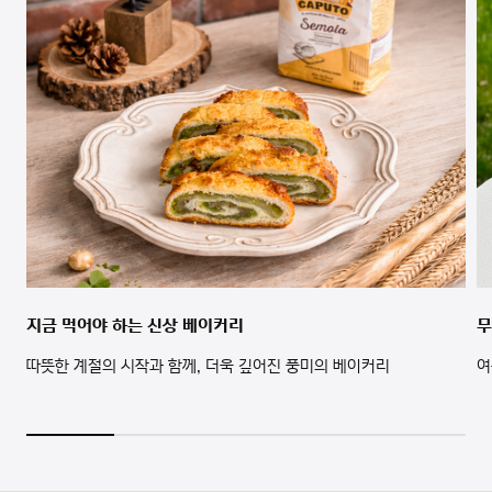
지금 먹어야 하는 신상 베이커리
무
따뜻한 계절의 시작과 함께, 더욱 깊어진 풍미의 베이커리
여