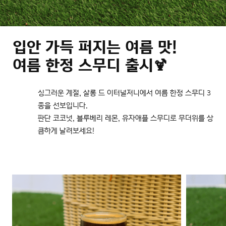
입안 가득 퍼지는 여름 맛!
여름 한정 스무디 출시🍹
싱그러운 계절, 살롱 드 이터널저니에서 여름 한정 스무디 3
종을 선보입니다.
판단 코코넛, 블루베리 레몬, 유자애플 스무디로 무더위를 상
큼하게 날려보세요!