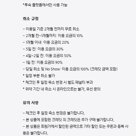
*투숙 플랫폼에서만 사용 가능
취소 규정
- 이용일 기준 2개월 전까지 무료 취소
- 2개월 전~1개월까지: 이용 요금의 10%
- 1개월 이내: 이용 요금의 20%
- 5일 전: 이용 요금의 30%
- 4일~2일 전: 이용 요금의 50%
- 1일 전: 이용 요금의 90%
- 당일 취소 및 No Show: 이용 요금의 100% (크레딧 금액 포함)
* 일정 부분 취소 불가
* 체크인 후 일정 축소 변경 시 별도 페널티 부과
* 위약 기간 내 취소 시 온라인으로는 불가, 유선 문의
유의 사항
- 체크인 후 일정 축소 변경은 불가합니다.
- 본 상품에 포함된 크레딧 외 크레딧은 추가 구매 불가합니다.
- 본 상품은 회원가에서 할인된 금액으로 기타 할인 또는 쿠폰과 중복 사
용은 불가합니다.