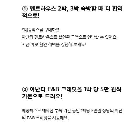
① 펜트하우스 2박, 3박 숙박할 때 더 합리
적으로!
S메종박스를 구매하면
아난티 펜트하우스를 할인된 금액으로 연박할 수 있어요.
지금 바로 할인 혜택을 경험해 보세요!
② 아난티 F&B 크레딧을 1박 당 5만 원씩
기본으로 드려요!
메종박스로 예약한 투숙 기간 동안 1박당 5만원 상당의 아난
티 F&B 크레딧을 제공해요.