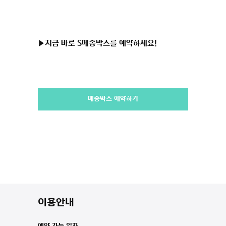
▶지금 바로 S메종박스를 예약하세요!
메종박스 예약하기
이용안내
예약 가능 일자