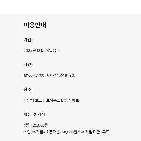
이용안내
기간
2025년 12월 24일(수)
시간
18:00~21:00(마지막 입장 19:30)
장소
아난티 코브 펜트하우스 L층, 라메르
메뉴 및 가격
성인 125,000원
소인(49개월~초등학생) 60,000원 * 48개월 미만: 무료