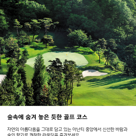
숲속에 숨겨 놓은 듯한 골프 코스
자연의 아름다움을 그대로 담고 있는 아난티 중앙에서 신선한 바람과
숲의 향기로 쾌적한 라운딩을 즐겨보세요.