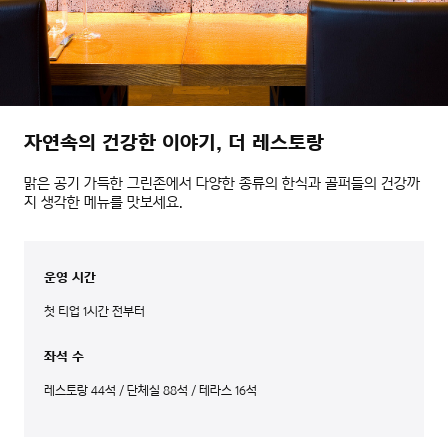
자연속의 건강한 이야기, 더 레스토랑
맑은 공기 가득한 그린존에서 다양한 종류의 한식과 골퍼들의 건강까
지 생각한 메뉴를 맛보세요.
운영 시간
첫 티업 1시간 전부터
좌석 수
레스토랑 44석 / 단체실 88석 / 테라스 16석