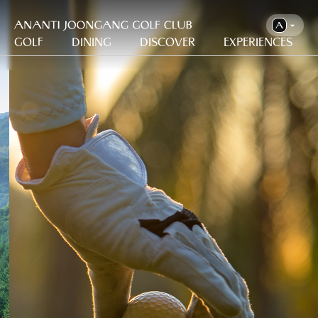
Golf
Dining
Discover
Experiences