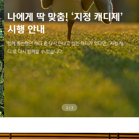
나에게 딱 맞춤! ‘지정 캐디제’
이제 아난티 중앙도 아난티 홈페
나에게 딱 맞춤! ‘지정 캐디제’
시행 안내
이지에서 예약하세요!
시행 안내
함께 동반했던 캐디 중 다시 만나고 싶은 캐디가 있다면, ‘지정 캐
아난티 중앙 골프클럽 홈페이지와 아난티 홈페이지가 통합 운영됩니
함께 동반했던 캐디 중 다시 만나고 싶은 캐디가 있다면, ‘지정 캐
디’로 다시 함께할 수 있습니다.
다. 아난티 홈페이지에서 편하게 예약하고 림도 적립해 보세요.
디’로 다시 함께할 수 있습니다.
1
/
2