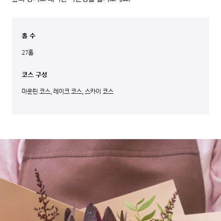
홀 수
27홀
코스 구성
마운틴 코스, 레이크 코스, 스카이 코스