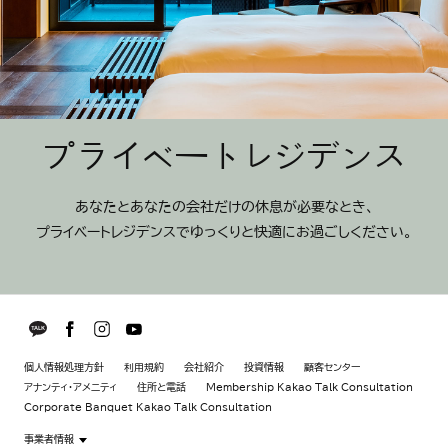
プライベートレジデンス
あなたとあなたの会社だけの休息が必要なとき、
プライベートレジデンスでゆっくりと快適にお過ごしください。
個人情報処理方針
利用規約
会社紹介
投資情報
顧客センター
アナンティ・アメニティ
住所と電話
Membership Kakao Talk Consultation
Corporate Banquet Kakao Talk Consultation
事業者情報