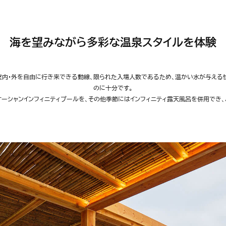
海を望みながら多彩な温泉スタイルを体験
、室内・外を自由に行き来できる動線、限られた入場人数であるため、温かい水が与える
のに十分です。
オーシャンインフィニティプールを、その他季節にはインフィニティ露天風呂を併用でき、