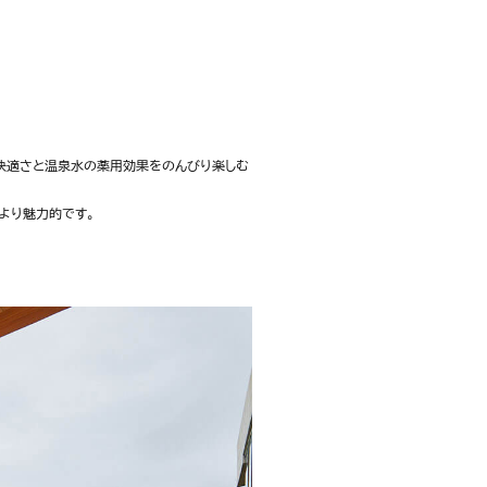
快適さと温泉水の薬用効果をのんびり楽しむ
より魅力的です。