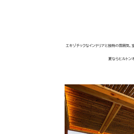
エキゾチックなインテリアと独特の雰囲気
夏ならヒルトン