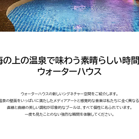
海の上の温泉で味わう素晴らしい時間
ウォーターハウス
ウォーターハウスの新しいシグネチャー空間をご紹介します。
温泉の壁面をいっぱいに満たしたメディアアートと感覚的な音楽は私たちに全く異なる
直線と曲線の美しい調和が印象的なプールは、すべて個性にあふれています。
一度も見たことのない強烈な瞬間を体験してください。