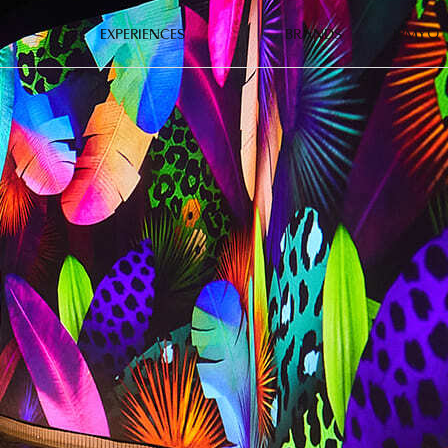
EXPERIENCES
BRANDS
JP
MY