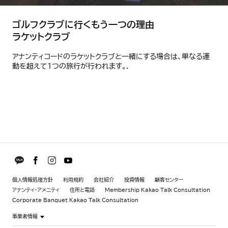
ゴルフクラブに行くもう一つの理由
ラケットクラブ
アナンティコードのラケットクラブと一緒にする場合は、単なる運
動を超えて1つの旅行が行われます。.
個人情報処理方針
利用規約
会社紹介
投資情報
顧客センター
アナンティ・アメニティ
住所と電話
Membership Kakao Talk Consultation
Corporate Banquet Kakao Talk Consultation
事業者情報