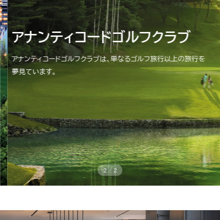
アナンティコード
アナンティコードゴルフクラブ
アナンティコードゴルフクラブ
自然と完璧な調和、アナンティコ
アナンティコードゴルフクラブは、単なるゴルフ旅行以上の旅行を
アナンティコードゴルフクラブは、単なるゴルフ旅行以上の旅行を
ード
夢見ています。
夢見ています。
森の中に広がるもう一つの世界
1
/
2