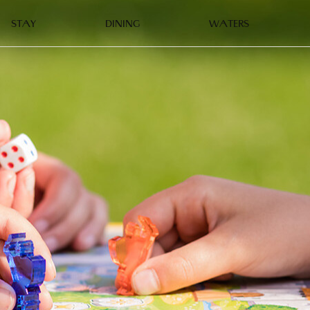
STAY
DINING
WATERS