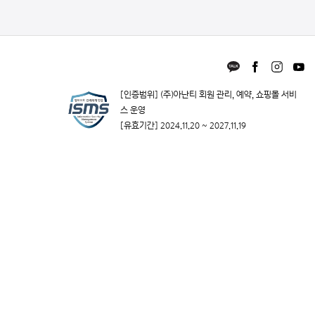
[인증범위] (주)아난티 회원 관리, 예약, 쇼핑몰 서비
스 운영
[유효기간] 2024.11.20 ~ 2027.11.19