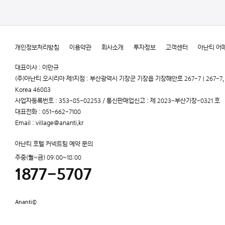
개인정보처리방침
이용약관
회사소개
투자정보
고객센터
아난티 어
대표이사 : 이만규
(주)아난티 오시리아 제1지점 : 부산광역시 기장군 기장읍 기장해안로 267-7 | 267-7, Gijang
Korea 46083
사업자등록번호 : 353-85-02253 / 통신판매업신고 : 제 2023-부산기장-0321 호
대표전화 : 051-662-7100
Email : village@ananti.kr
아난티 호텔 커넥트팀 예약 문의
주중(월~금) 09:00~18:00
1877-5707
Ananti©