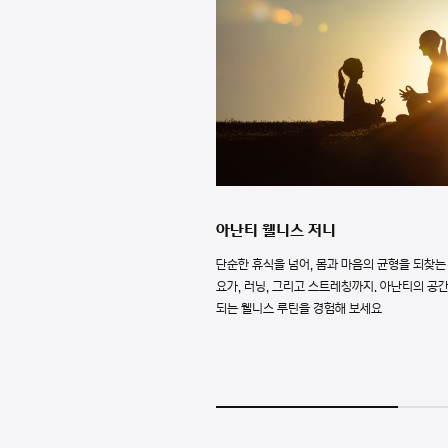
아난티 웰니스 저니
단순한 휴식을 넘어, 몸과 마음의 균형을 되찾는 
요가, 러닝, 그리고 스트레칭까지. 아난티의 공
되는 웰니스 루틴을 경험해 보세요