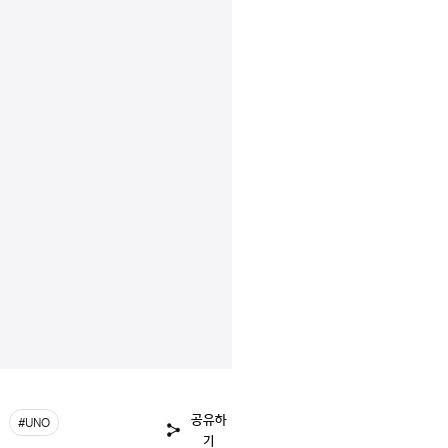
공유하
#UNO
기