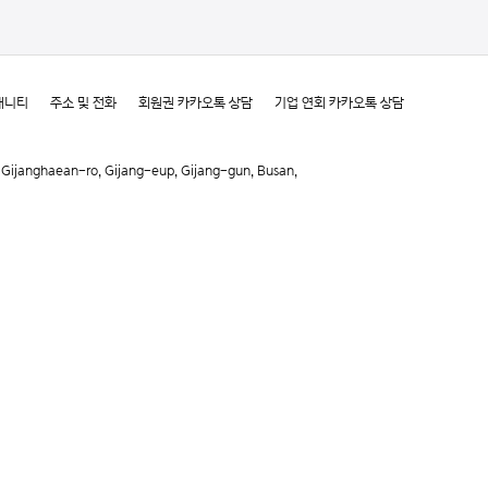
매니티
주소 및 전화
회원권 카카오톡 상담
기업 연회 카카오톡 상담
haean-ro, Gijang-eup, Gijang-gun, Busan,