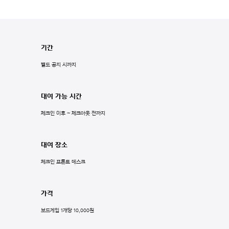
기간
별도 공지 시까지
대여 가능 시간
체크인 이후 ~ 체크아웃 전까지
대여 장소
체크인 프론트 데스크
가격
보드게임 1개당 10,000원