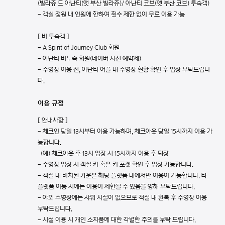
(빌라쥬 드 아난티(앳 부산 빌라쥬)/ 아난티 코브(앳 부산 코브) 투숙객)
- 객실 정원 내 인원에 한하여 횟수 제한 없이 무료 이용 가능
[ 비 투숙객 ]
- A Spirit of Journey Club 회원
- 아난티 비투숙 회원(네이버 사전 예약제)
- 수영장 이용 전, 아난티 어플 내 수영장 현황 확인 후 입장 부탁드립니
다.
이용 규정
[ 안내사항 ]
- 체크인 당일 13시부터 이용 가능하며, 체크아웃 당일 15시까지 이용 가
능합니다.
(예) 체크아웃 후 13시 입장 시 15시까지 이용 후 퇴장
- 수영장 입장 시 객실 키 혹은 키 포켓 확인 후 입장 가능합니다.
- 객실 내 비치된 가운은 해당 플랫폼 내에서만 이용이 가능합니다. 타
플랫폼 이동 시에는 이용이 제한될 수 있음을 양해 부탁드립니다.
- 야외 수영장에는 샤워 시설이 없으므로 객실 내 환복 후 수영장 이용
부탁드립니다.
- 시설 이용 시 개인 소지품에 대한 각별한 주의를 부탁 드립니다.