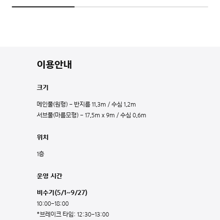
이용안내
크기
메인풀(원형) - 반지름 11.3m / 수심 1.2m
서브풀(마름모형) - 17.5m x 9m / 수심 0.6m
위치
1층
운영 시간
비수기(5/1~9/27)
10:00-18:00
*브레이크 타임: 12:30-13:00