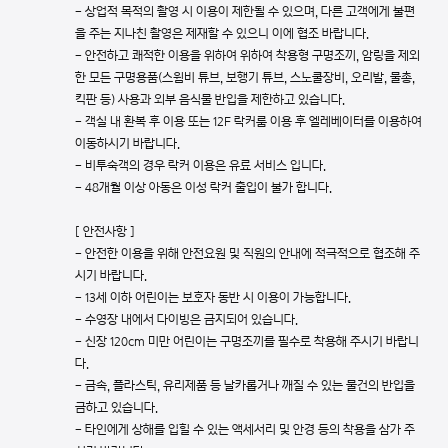
- 상업적 목적의 촬영 시 이용이 제한될 수 있으며, 다른 고객에게 불편
을 주는 지나친 촬영은 제재할 수 있으니 이에 협조 바랍니다.
- 안전하고 쾌적한 이용을 위하여 위하여 착용형 구명조끼, 암링을 제외
한 모든 구명용품(스윔비 튜브, 보행기 튜브, 스노쿨장비, 오리발, 물총,
킥판 등) 사용과 외부 음식물 반입을 제한하고 있습니다.
- 객실 내 환복 후 이용 또는 12F 락커룸 이용 후 엘레베이터를 이용하여
이동하시기 바랍니다.
- 비투숙객의 경우 락커 이용은 유료 서비스 입니다.
- 48개월 이상 아동은 이성 락커 출입이 불가 합니다.
[ 안전사항 ]
- 안전한 이용을 위해 안전요원 및 직원의 안내에 적극적으로 협조해 주
시기 바랍니다.
- 13세 이하 어린이는 보호자 동반 시 이용이 가능합니다.
- 수영장 내에서 다이빙은 금지되어 있습니다.
- 신장 120cm 미만 어린이는 구명조끼를 필수로 착용해 주시기 바랍니
다.
- 금속, 플라스틱, 유리제품 등 날카롭거나 깨질 수 있는 물건의 반입을
금하고 있습니다.
- 타인에게 상해를 입힐 수 있는 액세서리 및 안경 등의 착용을 삼가 주