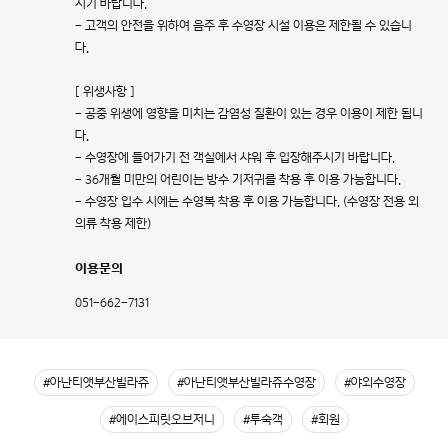
시기 바랍니다.
- 고객의 안전을 위하여 음주 후 수영장 시설 이용은 제한될 수 있습니
다.
[ 위생사항 ]
- 공중 위생에 영향을 미치는 감염성 질환이 있는 경우 이용이 제한 됩니
다.
- 수영장에 들어가기 전 객실에서 샤워 후 입장해주시기 바랍니다.
- 36개월 미만의 어린이는 방수 기저귀를 착용 후 이용 가능합니다.
- 수영장 입수 시에는 수영복 착용 후 이용 가능합니다. (수영장 전용 외
의류 착용 제한)
이용문의
051-662-7131
#아난티앳부산빌라쥬
#아난티앳부산빌라쥬수영장
#야외수영장
#에이스피릿오브저니
#투숙객
#회원