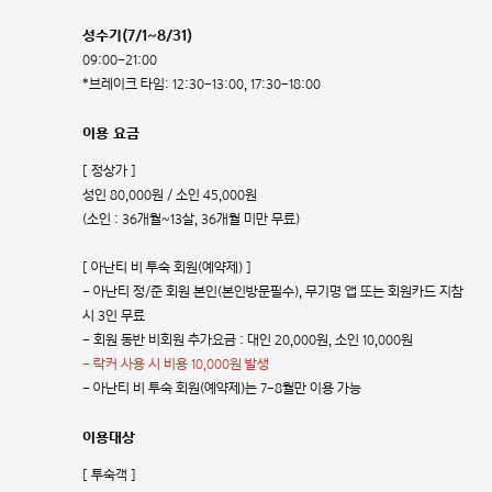
성수기(7/1~8/31)
09:00-21:00
*브레이크 타임: 12:30-13:00, 17:30-18:00
이용 요금
[ 정상가 ]
성인 80,000원 / 소인 45,000원
(소인 : 36개월~13살, 36개월 미만 무료)
[ 아난티 비 투숙 회원(예약제) ]
- 아난티 정/준 회원 본인(본인방문필수), 무기명 앱 또는 회원카드 지참
시 3인 무료
- 회원 동반 비회원 추가요금 : 대인 20,000원, 소인 10,000원
- 락커 사용 시 비용 10,000원 발생
- 아난티 비 투숙 회원(예약제)는 7-8월만 이용 가능
이용대상
[ 투숙객 ]