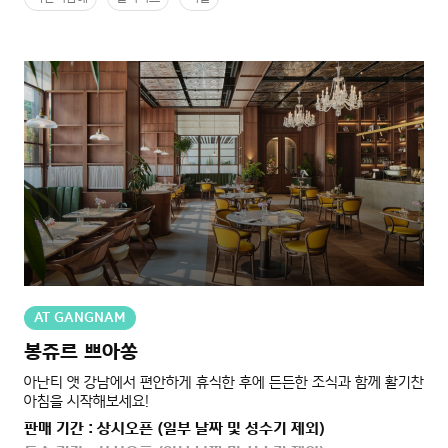
AT GANGNAM
봉쥬르 쁘아쏭
아난티 앳 강남에서 편안하게 휴식한 후에 든든한 조식과 함께 활기찬
아침을 시작해보세요!
판매 기간 : 상시오픈 (일부 날짜 및 성수기 제외)