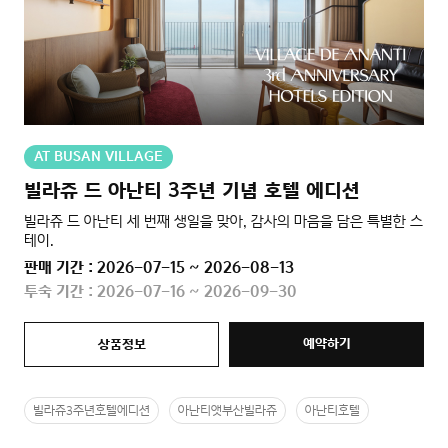
AT BUSAN VILLAGE
빌라쥬 드 아난티 3주년 기념 호텔 에디션
빌라쥬 드 아난티 세 번째 생일을 맞아, 감사의 마음을 담은 특별한 스
테이.
판매 기간 : 2026-07-15 ~ 2026-08-13
투숙 기간 : 2026-07-16 ~ 2026-09-30
예약하기
상품정보
빌라쥬3주년호텔에디션
아난티앳부산빌라쥬
아난티호텔