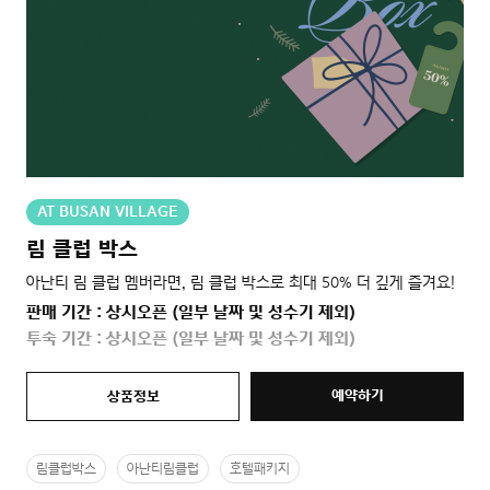
AT BUSAN VILLAGE
림 클럽 박스
아난티 림 클럽 멤버라면, 림 클럽 박스로 최대 50% 더 깊게 즐겨요!
판매 기간 : 상시오픈 (일부 날짜 및 성수기 제외)
투숙 기간 : 상시오픈 (일부 날짜 및 성수기 제외)
예약하기
상품정보
림클럽박스
아난티림클럽
호텔패키지