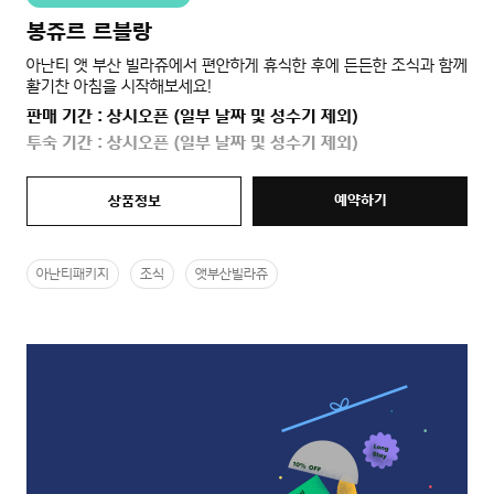
봉쥬르 르블랑
아난티 앳 부산 빌라쥬에서 편안하게 휴식한 후에 든든한 조식과 함께
활기찬 아침을 시작해보세요!
판매 기간 : 상시오픈 (일부 날짜 및 성수기 제외)
투숙 기간 : 상시오픈 (일부 날짜 및 성수기 제외)
예약하기
상품정보
아난티패키지
조식
앳부산빌라쥬