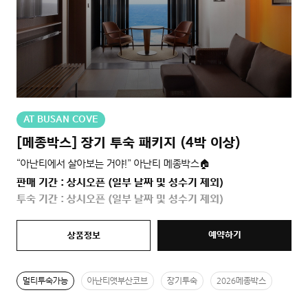
AT BUSAN COVE
[메종박스] 장기 투숙 패키지 (4박 이상)
“아난티에서 살아보는 거야!” 아난티 메종박스🏠
판매 기간 : 상시오픈 (일부 날짜 및 성수기 제외)
투숙 기간 : 상시오픈 (일부 날짜 및 성수기 제외)
예약하기
상품정보
멀티투숙가능
아난티앳부산코브
장기투숙
2026메종박스