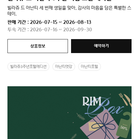
빌라쥬 드 아난티 세 번째 생일을 맞아, 감사의 마음을 담은 특별한 스
테이.
판매 기간 : 2026-07-15 ~ 2026-08-13
투숙 기간 : 2026-07-16 ~ 2026-09-30
예약하기
상품정보
빌라쥬3주년호텔에디션
아난티앳강
아난티호텔