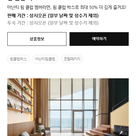
아난티 림 클럽 멤버라면, 림 클럽 박스로 최대 50% 더 깊게 즐겨요!
판매 기간 : 상시오픈 (일부 날짜 및 성수기 제외)
투숙 기간 : 상시오픈 (일부 날짜 및 성수기 제외)
예약하기
상품정보
림클럽박스
아난티림클럽
호텔패키지