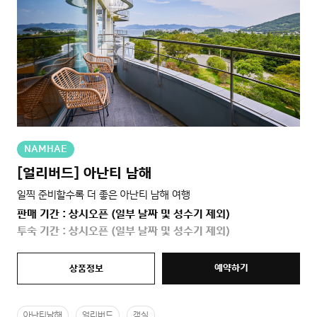
NAMHAE
[얼리버드] 아난티 남해
일찍 준비할수록 더 좋은 아난티 남해 여행
판매 기간 : 상시오픈 (일부 날짜 및 성수기 제외)
투숙 기간 : 상시오픈 (일부 날짜 및 성수기 제외)
예약하기
상품정보
아난티남해
얼리버드
객실