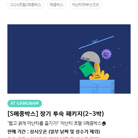
2026호텔S메종박스
메종박스
아난티앳부산코브
AT GANGNAM
[S메종박스] 장기 투숙 패키지(2-3박)
"짧고 굵게 아난티를 즐기기!" 아난티 호텔 S메종박스🏠
판매 기간 : 상시오픈 (일부 날짜 및 성수기 제외)