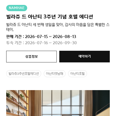
NAMHAE
빌라쥬 드 아난티 3주년 기념 호텔 에디션
빌라쥬 드 아난티 세 번째 생일을 맞아, 감사의 마음을 담은 특별한 스
테이.
판매 기간 : 2026-07-15 ~ 2026-08-13
투숙 기간 : 2026-07-16 ~ 2026-09-30
예약하기
상품정보
빌라쥬3주년호텔에디션
아난티앳남해
아난티호텔