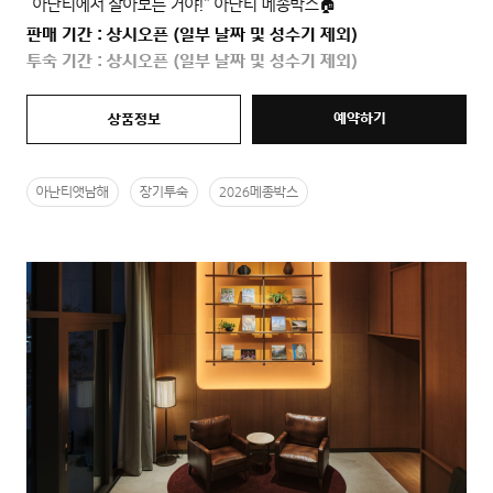
“아난티에서 살아보는 거야!” 아난티 메종박스🏠
판매 기간 : 상시오픈 (일부 날짜 및 성수기 제외)
투숙 기간 : 상시오픈 (일부 날짜 및 성수기 제외)
예약하기
상품정보
아난티앳남해
장기투숙
2026메종박스