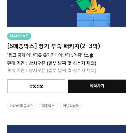
NAMHAE
[S메종박스] 장기 투숙 패키지(2-3박)
"짧고 굵게 아난티를 즐기기!" 아난티 S메종박스🏠
판매 기간 : 상시오픈 (일부 날짜 및 성수기 제외)
투숙 기간 : 상시오픈 (일부 날짜 및 성수기 제외)
예약하기
상품정보
2026S메종박스
메종박스
아난티남해