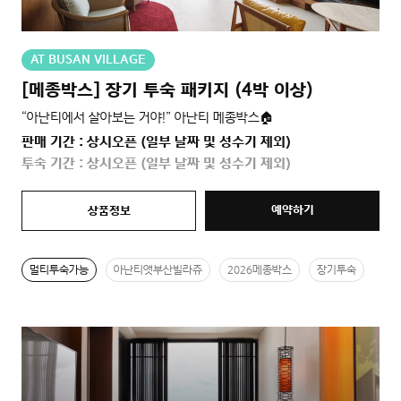
AT BUSAN VILLAGE
[메종박스] 장기 투숙 패키지 (4박 이상)
“아난티에서 살아보는 거야!” 아난티 메종박스🏠
판매 기간 : 상시오픈 (일부 날짜 및 성수기 제외)
투숙 기간 : 상시오픈 (일부 날짜 및 성수기 제외)
예약하기
상품정보
멀티투숙가능
아난티앳부산빌라쥬
2026메종박스
장기투숙