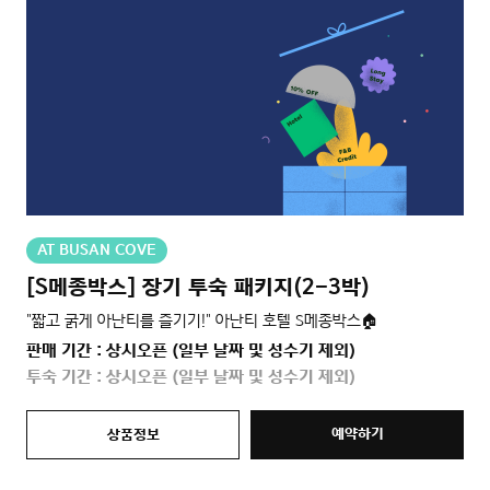
AT BUSAN COVE
[S메종박스] 장기 투숙 패키지(2-3박)
"짧고 굵게 아난티를 즐기기!" 아난티 호텔 S메종박스🏠
판매 기간 : 상시오픈 (일부 날짜 및 성수기 제외)
투숙 기간 : 상시오픈 (일부 날짜 및 성수기 제외)
예약하기
상품정보