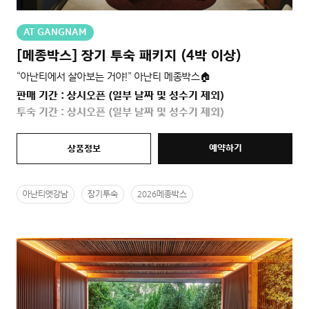
AT GANGNAM
[메종박스] 장기 투숙 패키지 (4박 이상)
“아난티에서 살아보는 거야!” 아난티 메종박스🏠
판매 기간 : 상시오픈 (일부 날짜 및 성수기 제외)
투숙 기간 : 상시오픈 (일부 날짜 및 성수기 제외)
예약하기
상품정보
아난티앳강남
장기투숙
2026메종박스