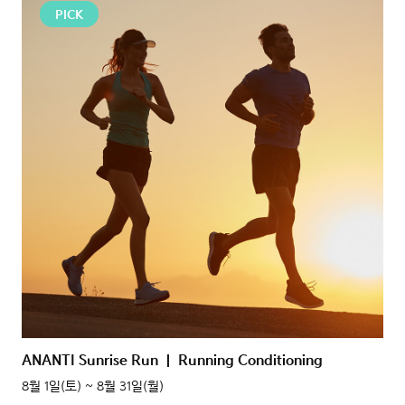
PICK
ANANTI Sunrise Run | Running Conditioning
8월 1일(토) ~ 8월 31일(월)