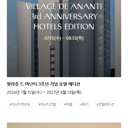
빌라쥬 드 아난티 3주년 기념 호텔 에디션
2026년 7월 15일(수) ~ 2027년 8월 13일(목)
#아난티앳강남
#아난티호텔
#여름
#휴가
#호텔에디션