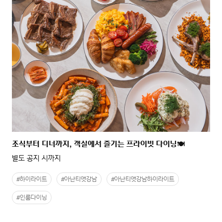
조식부터 디너까지, 객실에서 즐기는 프라이빗 다이닝🍽️
별도 공지 시까지
#하이라이트
#아난티앳강남
#아난티앳강남하이라이트
#인룸다이닝