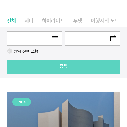
전체
저니
하이라이트
두댓
여행자의 노트
상시 진행 포함
검색
PICK