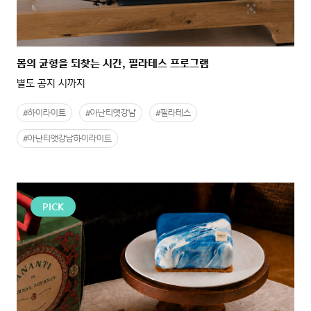
몸의 균형을 되찾는 시간, 필라테스 프로그램
별도 공지 시까지
#하이라이트
#아난티앳강남
#필라테스
#아난티앳강남하이라이트
PICK