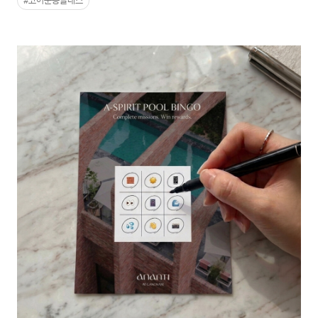
#코어운동클래스