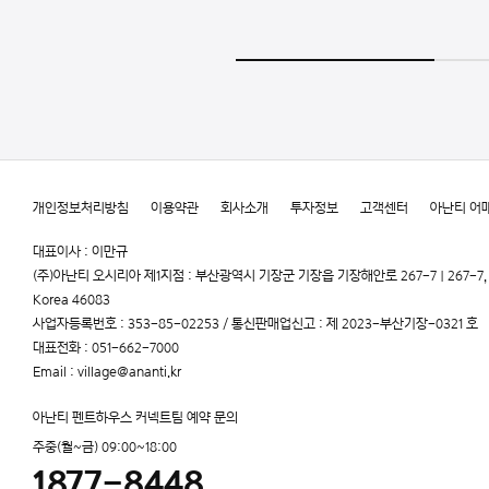
개인정보처리방침
이용약관
회사소개
투자정보
고객센터
아난티 어
대표이사 : 이만규
(주)아난티 오시리아 제1지점 : 부산광역시 기장군 기장읍 기장해안로 267-7 | 267-7, Gijang
Korea 46083
사업자등록번호 : 353-85-02253 / 통신판매업신고 : 제 2023-부산기장-0321 호
대표전화 : 051-662-7000
Email : village@ananti.kr
아난티 펜트하우스 커넥트팀 예약 문의
주중(월~금) 09:00~18:00
1877-8448