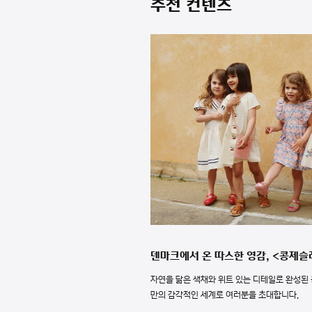
추천 컨텐츠
덴마크에서 온 따스한 영감, <콩제슬
자연을 닮은 색채와 위트 있는 디테일로 완성된
만의 감각적인 세계로 여러분을 초대합니다.