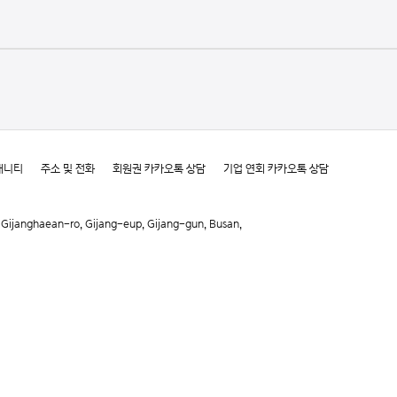
매니티
주소 및 전화
회원권 카카오톡 상담
기업 연회 카카오톡 상담
haean-ro, Gijang-eup, Gijang-gun, Busan,