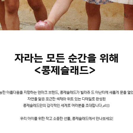
자라는 모든 순간을 위해
<콩제슬래드>
능한 아름다움을 지향하는 덴마크 브랜드, 콩제슬래드가 빌라쥬 드 아난티에 새롭게 문을 열
자연을 닮은 포근한 색채와 위트 있는 디테일로 완성된
콩제슬레드만의 감각적인 세계로 여러분을 초대합니다.👶🏻
우리 아이를 위한 작고 소중한 선물, 콩제슬래드에서 만나보세요!