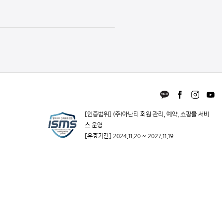
[인증범위] (주)아난티 회원 관리, 예약, 쇼핑몰 서비
스 운영
[유효기간] 2024.11.20 ~ 2027.11.19