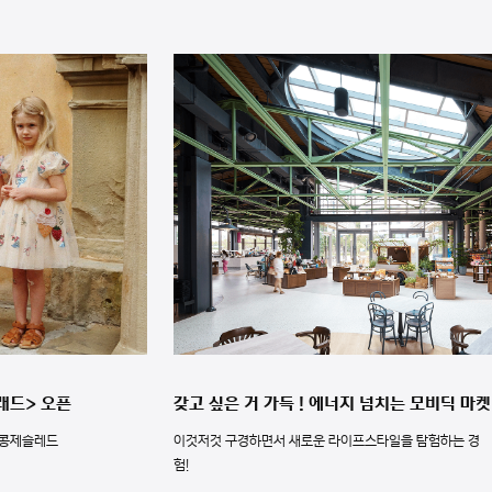
래드> 오픈
갖고 싶은 거 가득 ! 에너지 넘치는 모비딕 마켓
 콩제슬레드
이것저것 구경하면서 새로운 라이프스타일을 탐험하는 경
험!