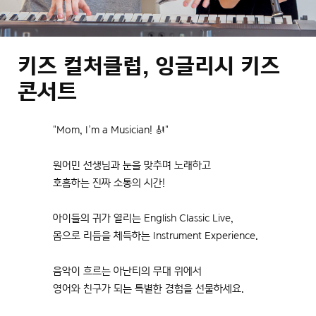
키즈 컬처클럽, 잉글리시 키즈
콘서트
"Mom, I’m a Musician! 🎻"
원어민 선생님과 눈을 맞추며 노래하고
호흡하는 진짜 소통의 시간!
아이들의 귀가 열리는 English Classic Live,
몸으로 리듬을 체득하는 Instrument Experience.
음악이 흐르는 아난티의 무대 위에서
영어와 친구가 되는 특별한 경험을 선물하세요.