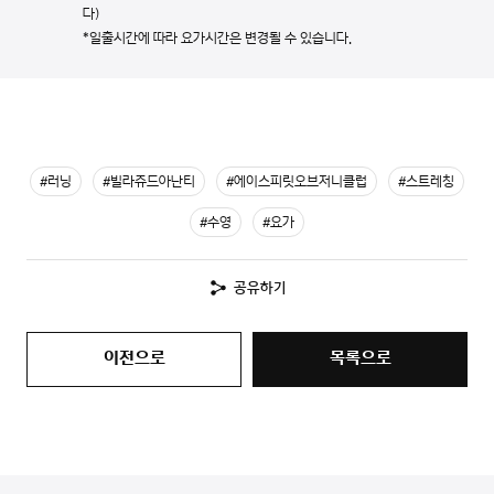
다)
*일출시간에 따라 요가시간은 변경될 수 있습니다.
#러닝
#빌라쥬드아난티
#에이스피릿오브저니클럽
#스트레칭
#수영
#요가
공유하기
이전으로
목록으로