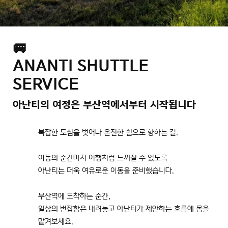
🚐
ANANTI SHUTTLE
SERVICE
아난티의 여정은 부산역에서부터 시작됩니다
복잡한 도심을 벗어나 온전한 쉼으로 향하는 길.
이동의 순간마저 여행처럼 느껴질 수 있도록
아난티는 더욱 여유로운 이동을 준비했습니다.
부산역에 도착하는 순간,
일상의 번잡함은 내려놓고 아난티가 제안하는 흐름에 몸을
맡겨보세요.