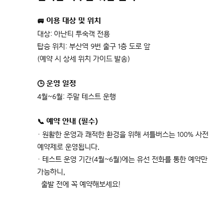
🚐 이용 대상 및 위치
대상: 아난티 투숙객 전용
탑승 위치: 부산역 9번 출구 1층 도로 앞
(예약 시 상세 위치 가이드 발송)
🕒 운영 일정
4월~6월: 주말 테스트 운행
📞 예약 안내 (필수)
· 원활한 운영과 쾌적한 환경을 위해 셔틀버스는 100% 사전
예약제로 운영됩니다.
· 테스트 운영 기간(4월~6월)에는 유선 전화를 통한 예약만
가능하니,
출발 전에 꼭 예약해보세요!