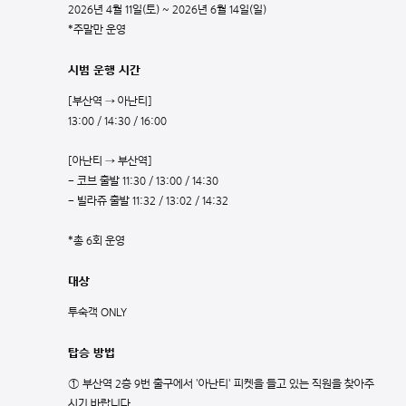
2026년 4월 11일(토) ~ 2026년 6월 14일(일)
*주말만 운영
시범 운행 시간
[부산역 → 아난티]
13:00 / 14:30 / 16:00
[아난티 → 부산역]
- 코브 출발 11:30 / 13:00 / 14:30
- 빌라쥬 출발 11:32 / 13:02 / 14:32
*총 6회 운영
대상
투숙객 ONLY
탑승 방법
① 부산역 2층 9번 출구에서 '아난티' 피켓을 들고 있는 직원을 찾아주
시기 바랍니다.