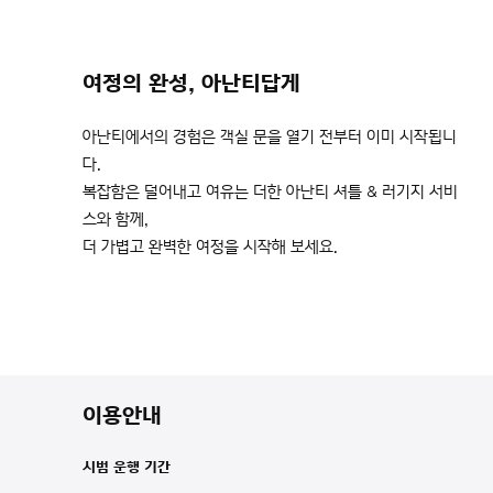
여정의 완성, 아난티답게
아난티에서의 경험은 객실 문을 열기 전부터 이미 시작됩니
다.
복잡함은 덜어내고 여유는 더한 아난티 셔틀 & 러기지 서비
스와 함께,
더 가볍고 완벽한 여정을 시작해 보세요.
이용안내
시범 운행 기간