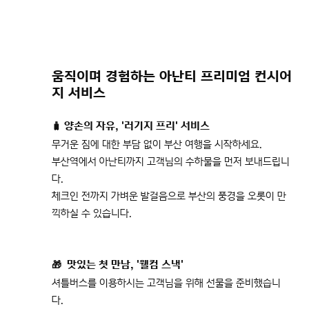
움직이며 경험하는 아난티 프리미엄 컨시어
지 서비스
🧳 양손의 자유, '러기지 프리' 서비스
무거운 짐에 대한 부담 없이 부산 여행을 시작하세요.
부산역에서 아난티까지 고객님의 수하물을 먼저 보내드립니
다.
체크인 전까지 가벼운 발걸음으로 부산의 풍경을 오롯이 만
끽하실 수 있습니다.
🎁 맛있는 첫 만남, '웰컴 스낵'
셔틀버스를 이용하시는 고객님을 위해 선물을 준비했습니
다.