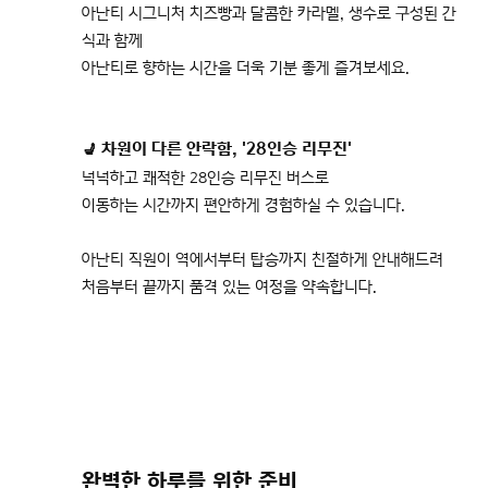
아난티 시그니처 치즈빵과 달콤한 카라멜, 생수로 구성된 간
식과 함께
아난티로 향하는 시간을 더욱 기분 좋게 즐겨보세요.
💺 차원이 다른 안락함, '28인승 리무진'
넉넉하고 쾌적한 28인승 리무진 버스로
이동하는 시간까지 편안하게 경험하실 수 있습니다.
아난티 직원이 역에서부터 탑승까지 친절하게 안내해드려
처음부터 끝까지 품격 있는 여정을 약속합니다.
완벽한 하루를 위한 준비