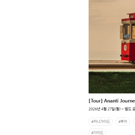
[Tour] Ananti Journ
2026년 4월 27일(월) ~ 별도
#저니가이드
#투어
#가이드