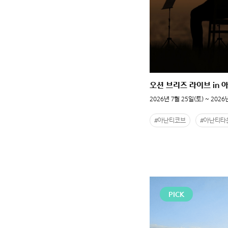
오션 브리즈 라이브 in 
2026년 7월 25일(토) ~ 2026
#아난티코브
#아난티타
PICK