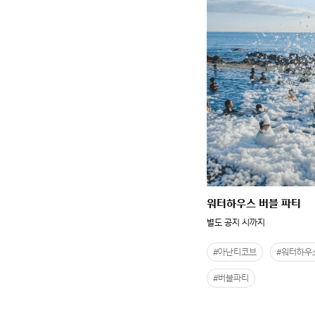
워터하우스 버블 파티
별도 공지 시까지
#아난티코브
#워터하우
#버블파티