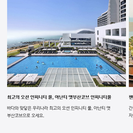
최고의 오션 인피니티 풀, 아난티 앳부산코브 인피니티풀
팬
바다와 맞닿은 우리나라 최고의 오션 인피니티 풀, 아난티 앳
간
부산코브으로 오세요.
자