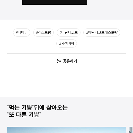
#다이닝
#레스토랑
#아난티코브
#아난티코브레스토랑
#자색미학
공유하기
‘먹는 기쁨’뒤에 찾아오는
‘또 다른 기쁨’