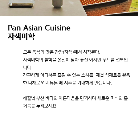
Pan Asian Cuisine
자색미학
모든 음식의 맛은 간장(자색)에서 시작된다.
자색미학의 철학을 온전히 담아 퓨전 아시안 푸드를 선보입
니다.
간편하게 어디서든 즐길 수 있는 스시롤, 제철 식재료를 활용
한 다채로운 메뉴는
매 시즌을 기대하게 만듭니다.
해질녘 부산 바다의 아름다움을 만끽하며 새로운 미식의 즐
거움을 누려보세요.