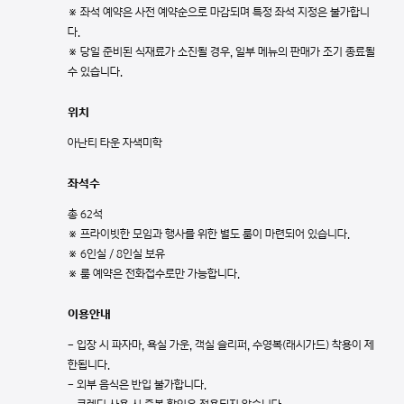
※ 좌석 예약은 사전 예약순으로 마감되며 특정 좌석 지정은 불가합니
다.
※ 당일 준비된 식재료가 소진될 경우, 일부 메뉴의 판매가 조기 종료될
수 있습니다.
위치
아난티 타운 자색미학
좌석수
총 62석
※ 프라이빗한 모임과 행사를 위한 별도 룸이 마련되어 있습니다.
※ 6인실 / 8인실 보유
※ 룸 예약은 전화접수로만 가능합니다.
이용안내
- 입장 시 파자마, 욕실 가운, 객실 슬리퍼, 수영복(래시가드) 착용이 제
한됩니다.
- 외부 음식은 반입 불가합니다.