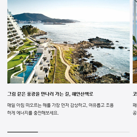
그림 같은 풍광을 만나러 가는 길, 해안산책로
코
매일 아침 떠오르는 해를 가장 먼저 감상하고, 여유롭고 조용
패
하게 에너지를 충전해보세요.
공