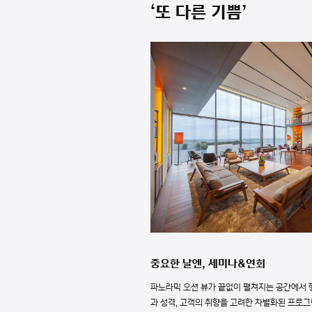
‘또 다른 기쁨’
중요한 날엔, 세미나&연회
파노라믹 오션 뷰가 끝없이 펼쳐지는 공간에서 
과 성격, 고객의 취향을 고려한 차별화된 프로