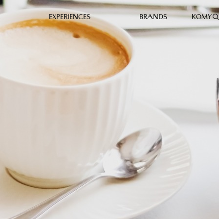
EXPERIENCES
BRANDS
KO
MY