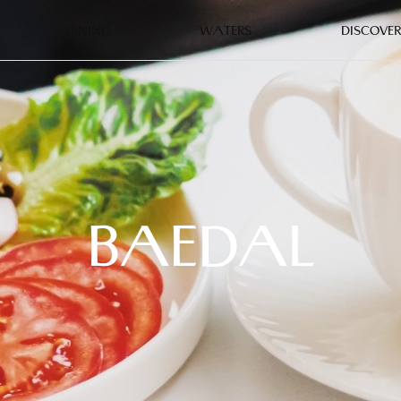
DINING
WATERS
DISCOVER
BAEDAL