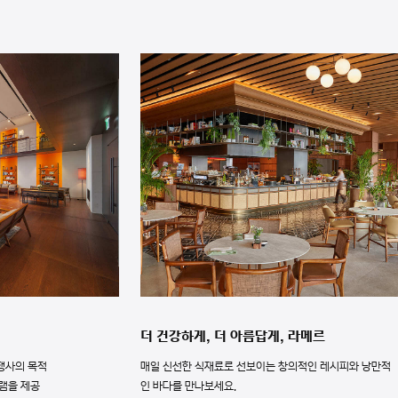
더 건강하게, 더 아름답게, 라메르
행사의 목적
매일 신선한 식재료로 선보이는 창의적인 레시피와 낭만적
그램을 제공
인 바다를 만나보세요.