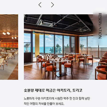
RESERVATION
숯불향 제대로 머금은 야키토리, 토리코
노릇하게 구운 야키토리에 시원한 맥주 한 잔과 함께 낭만
적인 여행의 저녁을 만들어 보세요.