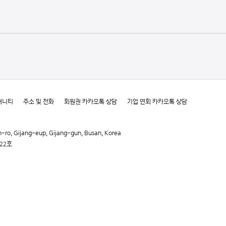
매니티
주소 및 전화
회원권 카카오톡 상담
기업 연회 카카오톡 상담
Gijang-eup, Gijang-gun, Busan, Korea
722호