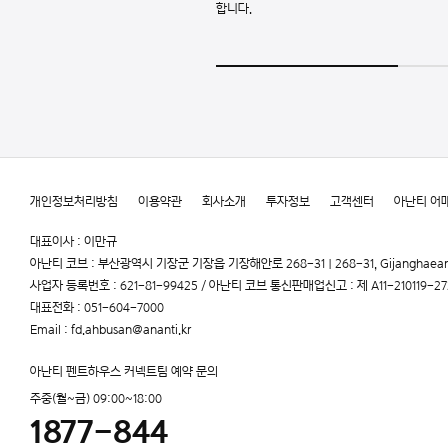
합니다.
개인정보처리방침
이용약관
회사소개
투자정보
고객센터
아난티 어
대표이사 : 이만규
아난티 코브 : 부산광역시 기장군 기장읍 기장해안로 268-31 | 268-31, Gijanghaean-ro, 
사업자 등록번호 : 621-81-99425 / 아난티 코브 통신판매업신고 : 제 A11-210119-2
대표전화 : 051-604-7000
Email : fd.ahbusan@ananti.kr
아난티 펜트하우스 커넥트팀 예약 문의
주중(월~금) 09:00~18:00
1877-844