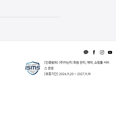
[인증범위] (주)아난티 회원 관리, 예약, 쇼핑몰 서비
스 운영
[유효기간] 2024.11.20 ~ 2027.11.19