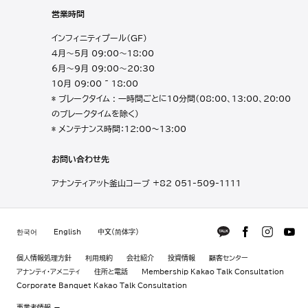
営業時間
インフィニティプール（GF）
4月～5月 09:00～18:00
6月～9月 09:00～20:30
10月 09:00 ~ 18:00
* ブレークタイム : 一時間ごとに10分間（08:00、13:00、20:00
のブレークタイムを除く）
* メンテナンス時間：12:00〜13:00
お問い合わせ先
アナンティアット釜山コーブ +82 051-509-1111
한국어
English
中文(简体字)
個人情報処理方針
利用規約
会社紹介
投資情報
顧客センター
アナンティ・アメニティ
住所と電話
Membership Kakao Talk Consultation
Corporate Banquet Kakao Talk Consultation
事業者情報