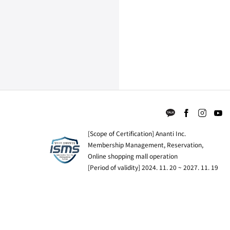
[Scope of Certification] Ananti Inc.
Membership Management, Reservation,
Online shopping mall operation
[Period of validity] 2024. 11. 20 ~ 2027. 11. 19