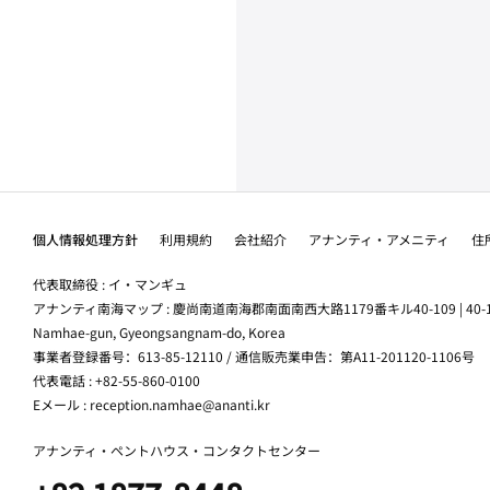
個人情報処理方針
利用規約
会社紹介
アナンティ・アメニティ
住
代表取締役 : イ・マンギュ
アナンティ南海マップ : 慶尚南道南海郡南面南西大路1179番キル40-109 | 40-109, Nam
Namhae-gun, Gyeongsangnam-do, Korea
事業者登録番号：613-85-12110 / 通信販売業申告：第A11-201120-1106号
代表電話 : +82-55-860-0100
Eメール : reception.namhae@ananti.kr
アナンティ・ペントハウス・コンタクトセンター