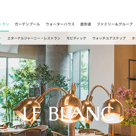
トラン
ガーデンプール
ウォーターハウス
遊歩道
ファミリー＆グループ
ン
エターナルジャーニー・レストラン
モビディック
ウォッチユアステップ
ホ
LE BLANC