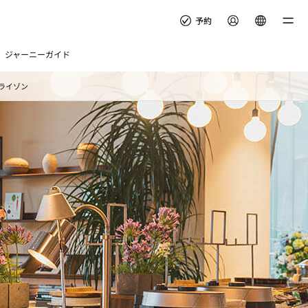
予約
ジャーニーガイド
ライゾン