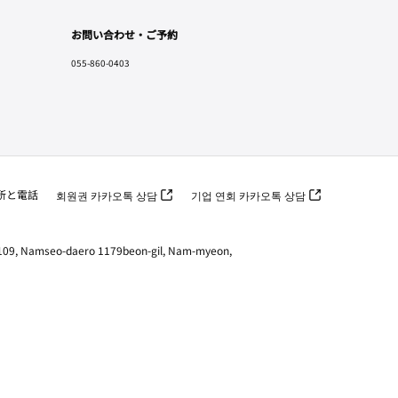
お問い合わせ・ご予約
055-860-0403
所と電話
회원권 카카오톡 상담
기업 연회 카카오톡 상담
seo-daero 1179beon-gil, Nam-myeon,