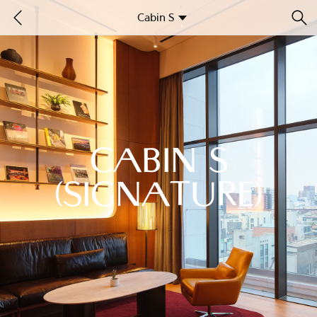
Cabin S
CABIN S
(SIGNATURE)