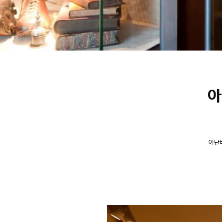
아
아난티