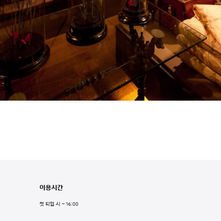
이용시간
첫 티업 시 ~ 16:00