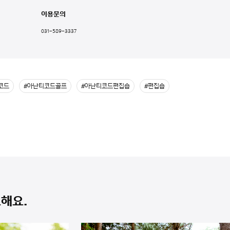
이용문의
031-589-3337
코드
#아난티코드골프
#아난티코드편집숍
#편집숍
해요.