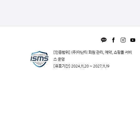
[인증범위] (주)아난티 회원 관리, 예약, 쇼핑몰 서비
스 운영
[유효기간] 2024.11.20 ~ 2027.11.19