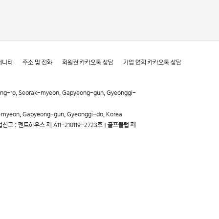
매니티
주소 및 전화
회원권 카카오톡 상담
기업 연회 카카오톡 상담
o, Seorak-myeon, Gapyeong-gun, Gyeonggi-
yeon, Gapyeong-gun, Gyeonggi-do, Korea
신고 : 펜트하우스 제 A11-210119-2723호 | 골프클럽 제