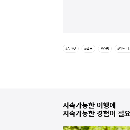
#A마켓
#골프
#쇼핑
#아난티
지속가능한 여행에
지속가능한 경험이 필요