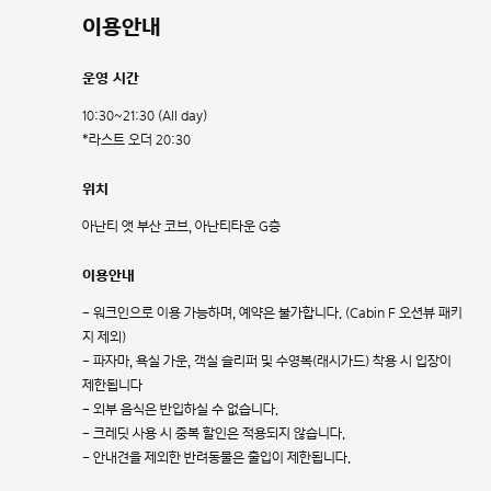
이용안내
운영 시간
10:30~21:30 (All day)
*라스트 오더 20:30
위치
아난티 앳 부산 코브, 아난티타운 G층
이용안내
- 워크인으로 이용 가능하며, 예약은 불가합니다. (Cabin F 오션뷰 패키
지 제외)
- 파자마, 욕실 가운, 객실 슬리퍼 및 수영복(래시가드) 착용 시 입장이
제한됩니다
- 외부 음식은 반입하실 수 없습니다.
- 크레딧 사용 시 중복 할인은 적용되지 않습니다.
- 안내견을 제외한 반려동물은 출입이 제한됩니다.