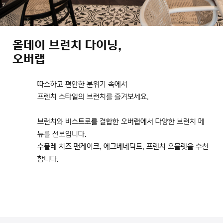
올데이 브런치 다이닝,
오버랩
따스하고 편안한 분위기 속에서
프렌치 스타일의 브런치를 즐겨보세요.
브런치와 비스트로를 결합한 오버랩에서 다양한 브런치 메
뉴를 선보입니다.
수플레 치즈 팬케이크, 에그베네딕트, 프렌치 오믈렛을 추천
합니다.