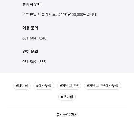
콜키지 안내
주류 반입 시 콜키지 요금은 1병당 50,000원입니다.
이용 문의
051-604-7240
연회 문의
051-509-1555
#다이닝
#레스토랑
#아난티코브
#아난티코브레스토랑
#오버랩
공유하기