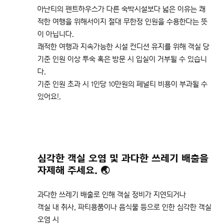
아난티의 펜트하우스가 다른 숙박시설보다 넓은 이유는 쾌
적한 여행을 위해서이지 절대 무한정 인원을 수용한다는 뜻
이 아닙니다.
쾌적한 여행과 지속가능한 시설 컨디션 유지를 위해 객실 당
기준 인원 이상 투숙 혹은 방문 시 입실이 거부될 수 있습니
다.
기준 인원 초과 시 1인당 10만원의 페널티 비용이 부과될 수
있어요!.
심각한 객실 오염 및 과다한 쓰레기 배출을
자제해 주세요. 🌏
과다한 쓰레기 배출로 인해 객실 정비가 지연되거나
객실 내 취사, 파티용품이나 음식물 등으로 인한 심각한 객실
오염 시