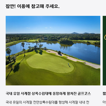
잠깐! 이용에 참고해 주세요.
국내 유일 사계절 상록수림대에 웅장하게 펼쳐진 골프코스
짧
국내 유일의 사계절 천연상록수림대를 형성해 사계절 내내 천
아