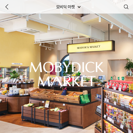
모비딕 마켓
MOBYDICK
MARKET