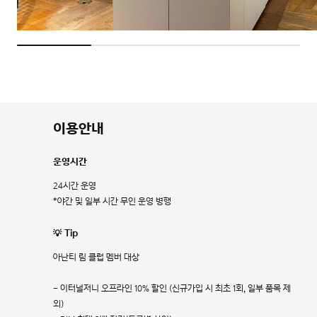
이용안내
운영시간
24시간 운영
*야간 및 일부 시간 무인 운영 병행
💡 Tip
아난티 림 클럽 멤버 대상
- 이터널저니 오프라인 10% 할인 (신규가입 시 최초 1회, 일부 품목 제
외)