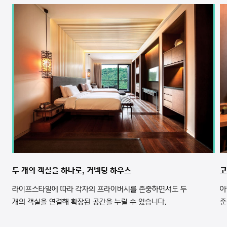
두 개의 객실을 하나로, 커넥팅 하우스
코
라이프스타일에 따라 각자의 프라이버시를 존중하면서도 두
아
개의 객실을 연결해 확장된 공간을 누릴 수 있습니다.
준