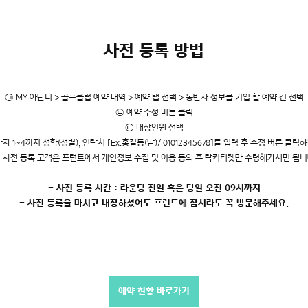
사전 등록 방법
㉠ MY 아난티 > 골프클럽 예약 내역 > 예약 탭 선택 > 동반자 정보를 기입 할 예약 건 선택
㉡ 예약 수정 버튼 클릭
㉢ 내장인원 선택
자 1~4까지 성함(성별), 연락처 [Ex.홍길동(남)/ 01012345678]를 입력 후 수정 버튼 클릭
 사전 등록 고객은 프런트에서 개인정보 수집 및 이용 동의 후 락커티켓만 수령해가시면 됩니
- 사전 등록 시간 : 라운딩 전일 혹은 당일 오전 09시까지
- 사전 등록을 마치고 내장하셨어도 프런트에 잠시라도 꼭 방문해주세요.
예약 현황 바로가기