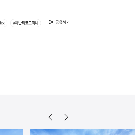
공유하기
ick
#아난티코드저니